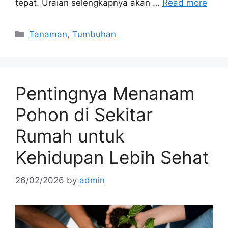
tepat. Uraian selengkapnya akan …
Read more
Categories
Tanaman
,
Tumbuhan
Pentingnya Menanam
Pohon di Sekitar
Rumah untuk
Kehidupan Lebih Sehat
26/02/2026
by
admin