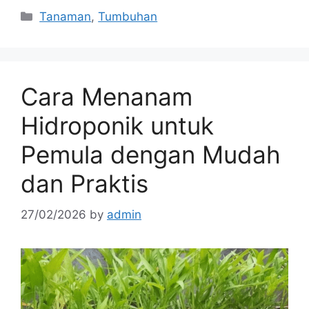
Categories
Tanaman
,
Tumbuhan
Cara Menanam
Hidroponik untuk
Pemula dengan Mudah
dan Praktis
27/02/2026
by
admin