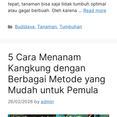
tepat, tanaman bisa saja tidak tumbuh optimal
atau gagal berbuah. Oleh karena …
Read more
Categories
Budidaya
,
Tanaman
,
Tumbuhan
5 Cara Menanam
Kangkung dengan
Berbagai Metode yang
Mudah untuk Pemula
26/02/2026
by
admin