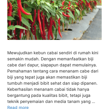
Mewujudkan kebun cabai sendiri di rumah kini
semakin mudah. Dengan memanfaatkan biji
cabe dari dapur, siapapun dapat memulainya.
Pemahaman tentang cara menanam cabe dari
biji yang tepat juga akan memastikan biji
tumbuh menjadi bibit sehat dan siap dipanen.
Keberhasilan menanam cabai tidak hanya
bergantung pada kualitas bibit, tetapi juga
teknik penyemaian dan media tanam yang …
Read more