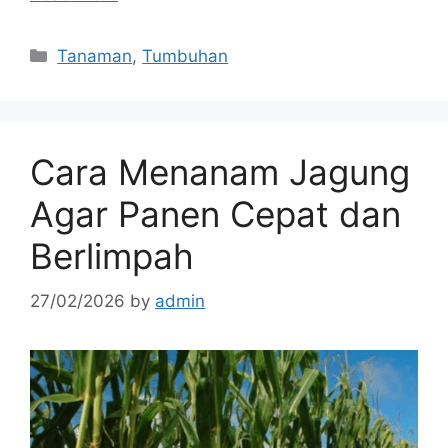
Categories
Tanaman
,
Tumbuhan
Cara Menanam Jagung
Agar Panen Cepat dan
Berlimpah
27/02/2026
by
admin