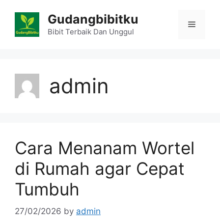
Skip
Gudangbibitku
to
Menu
content
Bibit Terbaik Dan Unggul
admin
Cara Menanam Wortel
di Rumah agar Cepat
Tumbuh
27/02/2026
by
admin