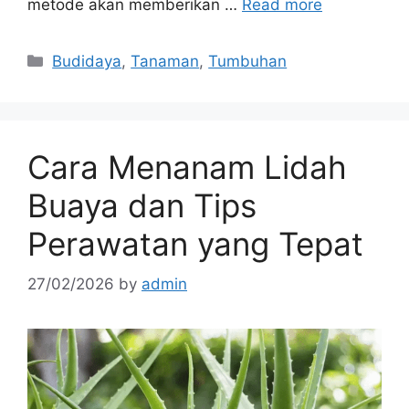
metode akan memberikan …
Read more
Categories
Budidaya
,
Tanaman
,
Tumbuhan
Cara Menanam Lidah
Buaya dan Tips
Perawatan yang Tepat
27/02/2026
by
admin