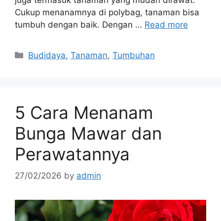
Cukup menanamnya di polybag, tanaman bisa
tumbuh dengan baik. Dengan …
Read more
Categories
Budidaya
,
Tanaman
,
Tumbuhan
5 Cara Menanam
Bunga Mawar dan
Perawatannya
27/02/2026
by
admin