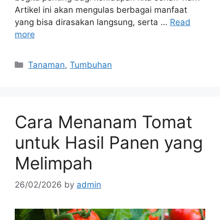
Artikel ini akan mengulas berbagai manfaat
yang bisa dirasakan langsung, serta …
Read
more
Categories
Tanaman
,
Tumbuhan
Cara Menanam Tomat
untuk Hasil Panen yang
Melimpah
26/02/2026
by
admin