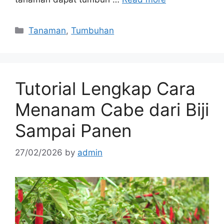
Categories
Tanaman
,
Tumbuhan
Tutorial Lengkap Cara
Menanam Cabe dari Biji
Sampai Panen
27/02/2026
by
admin