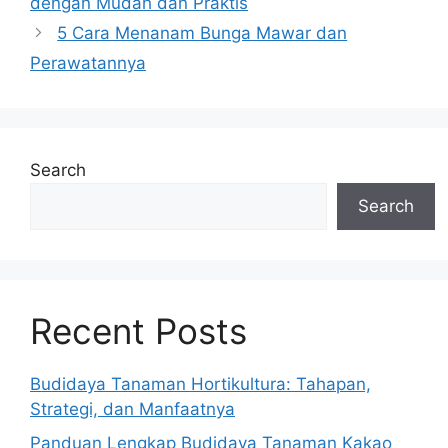
dengan Mudah dan Praktis
5 Cara Menanam Bunga Mawar dan
Perawatannya
Search
Search
Recent Posts
Budidaya Tanaman Hortikultura: Tahapan,
Strategi, dan Manfaatnya
Panduan Lengkap Budidaya Tanaman Kakao