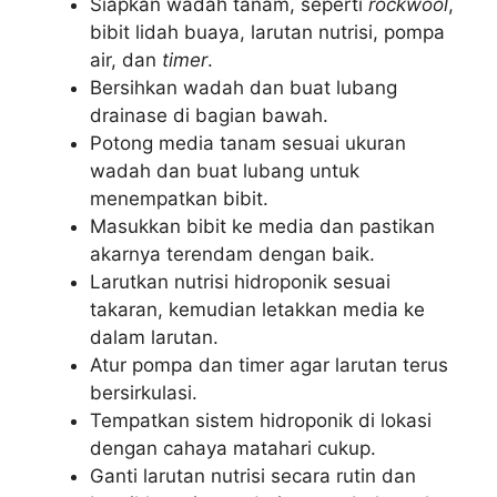
Siapkan wadah tanam, seperti
rockwool
,
bibit lidah buaya, larutan nutrisi, pompa
air, dan
timer
.
Bersihkan wadah dan buat lubang
drainase di bagian bawah.
Potong media tanam sesuai ukuran
wadah dan buat lubang untuk
menempatkan bibit.
Masukkan bibit ke media dan pastikan
akarnya terendam dengan baik.
Larutkan nutrisi hidroponik sesuai
takaran, kemudian letakkan media ke
dalam larutan.
Atur pompa dan timer agar larutan terus
bersirkulasi.
Tempatkan sistem hidroponik di lokasi
dengan cahaya matahari cukup.
Ganti larutan nutrisi secara rutin dan