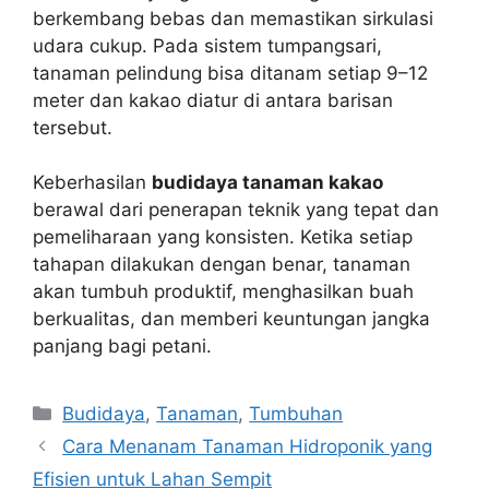
berkembang bebas dan memastikan sirkulasi
udara cukup. Pada sistem tumpangsari,
tanaman pelindung bisa ditanam setiap 9–12
meter dan kakao diatur di antara barisan
tersebut.
Keberhasilan
budidaya tanaman kakao
berawal dari penerapan teknik yang tepat dan
pemeliharaan yang konsisten. Ketika setiap
tahapan dilakukan dengan benar, tanaman
akan tumbuh produktif, menghasilkan buah
berkualitas, dan memberi keuntungan jangka
panjang bagi petani.
Categories
Budidaya
,
Tanaman
,
Tumbuhan
Cara Menanam Tanaman Hidroponik yang
Efisien untuk Lahan Sempit