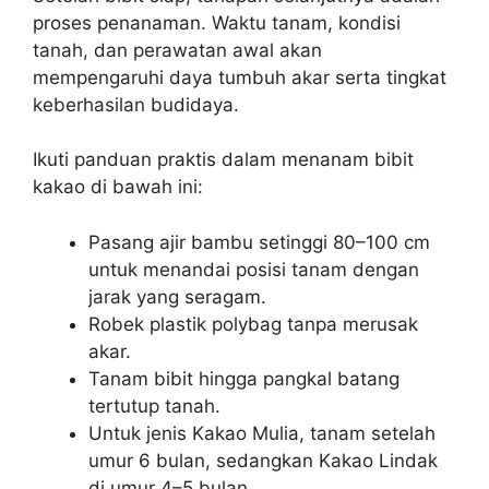
proses penanaman. Waktu tanam, kondisi
tanah, dan perawatan awal akan
mempengaruhi daya tumbuh akar serta tingkat
keberhasilan budidaya.
Ikuti panduan praktis dalam menanam bibit
kakao di bawah ini:
Pasang ajir bambu setinggi 80–100 cm
untuk menandai posisi tanam dengan
jarak yang seragam.
Robek plastik polybag tanpa merusak
akar.
Tanam bibit hingga pangkal batang
tertutup tanah.
Untuk jenis Kakao Mulia, tanam setelah
umur 6 bulan, sedangkan Kakao Lindak
di umur 4–5 bulan.