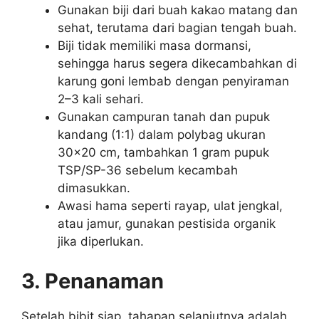
Gunakan biji dari buah kakao matang dan
sehat, terutama dari bagian tengah buah.
Biji tidak memiliki masa dormansi,
sehingga harus segera dikecambahkan di
karung goni lembab dengan penyiraman
2–3 kali sehari.
Gunakan campuran tanah dan pupuk
kandang (1:1) dalam polybag ukuran
30×20 cm, tambahkan 1 gram pupuk
TSP/SP-36 sebelum kecambah
dimasukkan.
Awasi hama seperti rayap, ulat jengkal,
atau jamur, gunakan pestisida organik
jika diperlukan.
3. Penanaman
Setelah bibit siap, tahapan selanjutnya adalah