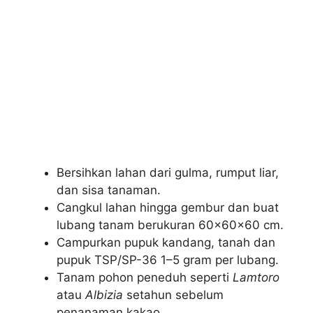
Bersihkan lahan dari gulma, rumput liar,
dan sisa tanaman.
Cangkul lahan hingga gembur dan buat
lubang tanam berukuran 60×60×60 cm.
Campurkan pupuk kandang, tanah dan
pupuk TSP/SP-36 1–5 gram per lubang.
Tanam pohon peneduh seperti
Lamtoro
atau
Albizia
setahun sebelum
penanaman kakao.