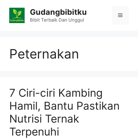
Skip
Gudangbibitku
to
Menu
content
Bibit Terbaik Dan Unggul
Peternakan
7 Ciri-ciri Kambing
Hamil, Bantu Pastikan
Nutrisi Ternak
Terpenuhi