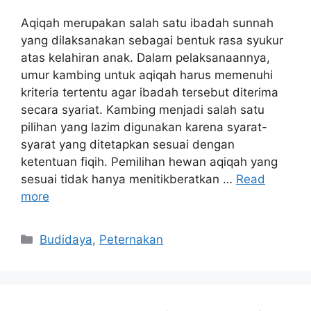
Aqiqah merupakan salah satu ibadah sunnah
yang dilaksanakan sebagai bentuk rasa syukur
atas kelahiran anak. Dalam pelaksanaannya,
umur kambing untuk aqiqah harus memenuhi
kriteria tertentu agar ibadah tersebut diterima
secara syariat. Kambing menjadi salah satu
pilihan yang lazim digunakan karena syarat-
syarat yang ditetapkan sesuai dengan
ketentuan fiqih. Pemilihan hewan aqiqah yang
sesuai tidak hanya menitikberatkan …
Read
more
Categories
Budidaya
,
Peternakan