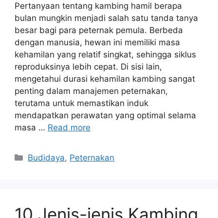
Pertanyaan tentang kambing hamil berapa
bulan mungkin menjadi salah satu tanda tanya
besar bagi para peternak pemula. Berbeda
dengan manusia, hewan ini memiliki masa
kehamilan yang relatif singkat, sehingga siklus
reproduksinya lebih cepat. Di sisi lain,
mengetahui durasi kehamilan kambing sangat
penting dalam manajemen peternakan,
terutama untuk memastikan induk
mendapatkan perawatan yang optimal selama
masa …
Read more
Categories
Budidaya
,
Peternakan
10 Jenis-jenis Kambing