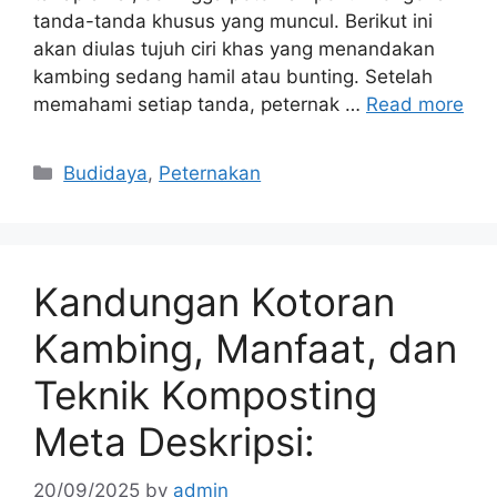
tanda-tanda khusus yang muncul. Berikut ini
akan diulas tujuh ciri khas yang menandakan
kambing sedang hamil atau bunting. Setelah
memahami setiap tanda, peternak …
Read more
Categories
Budidaya
,
Peternakan
Kandungan Kotoran
Kambing, Manfaat, dan
Teknik Komposting
Meta Deskripsi:
20/09/2025
by
admin