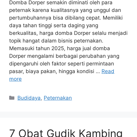
Domba Dorper semakin diminati oleh para
peternak karena kualitasnya yang unggul dan
pertumbuhannya bisa dibilang cepat. Memiliki
daya tahan tinggi serta daging yang
berkualitas, harga domba Dorper selalu menjadi
topik hangat dalam bisnis peternakan.
Memasuki tahun 2025, harga jual domba
Dorper mengalami berbagai perubahan yang
dipengaruhi oleh faktor seperti permintaan
pasar, biaya pakan, hingga kondisi …
Read
more
Categories
Budidaya
,
Peternakan
7 Obat Gudik Kambing