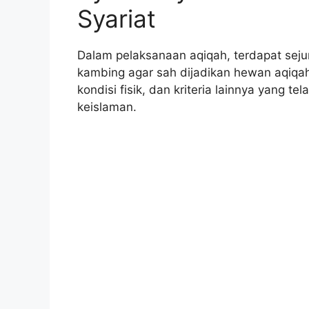
Syariat
Dalam pelaksanaan aqiqah, terdapat seju
kambing agar sah dijadikan hewan aqiqah
kondisi fisik, dan kriteria lainnya yang t
keislaman.