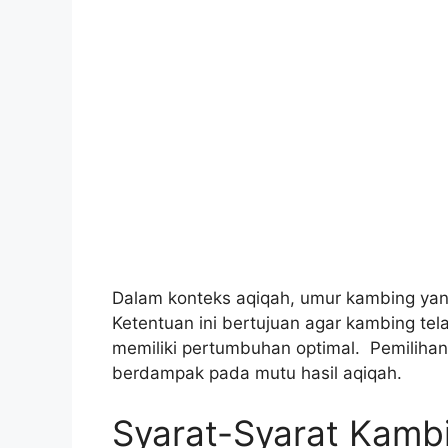
Dalam konteks aqiqah, umur kambing yan
Ketentuan ini bertujuan agar kambing te
memiliki pertumbuhan optimal. Pemiliha
berdampak pada mutu hasil aqiqah.
Syarat-Syarat Kamb