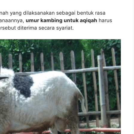
nah yang dilaksanakan sebagai bentuk rasa
sanaannya,
umur kambing untuk aqiqah
harus
rsebut diterima secara syariat.