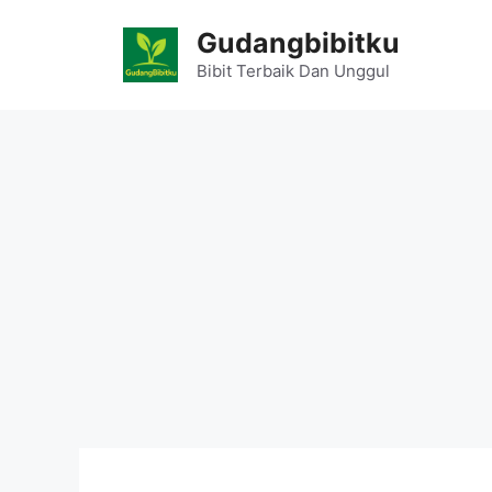
Skip
Gudangbibitku
to
content
Bibit Terbaik Dan Unggul