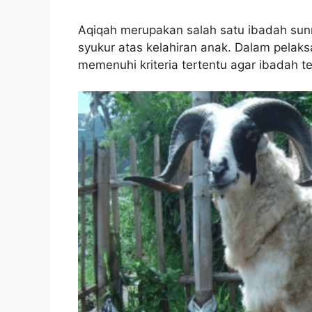
Aqiqah merupakan salah satu ibadah sun
syukur atas kelahiran anak. Dalam pelak
memenuhi kriteria tertentu agar ibadah te