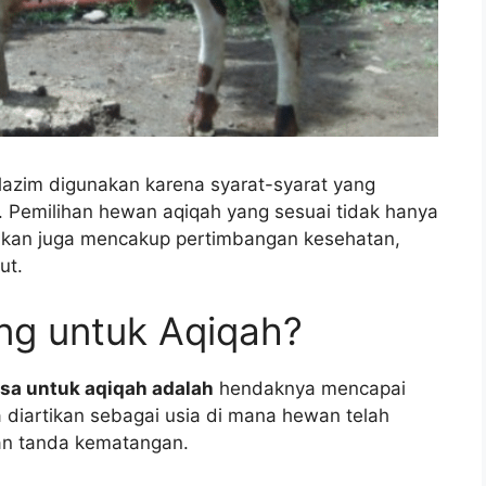
 lazim digunakan karena syarat-syarat yang
h. Pemilihan hewan aqiqah yang sesuai tidak hanya
inkan juga mencakup pertimbangan kesehatan,
ut.
g untuk Aqiqah?
sa untuk aqiqah adalah
hendaknya mencapai
diartikan sebagai usia di mana hewan telah
an tanda kematangan.