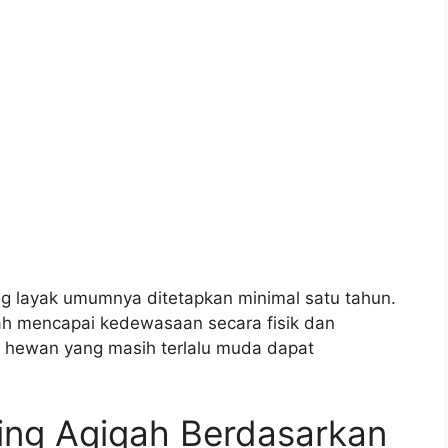
g layak umumnya ditetapkan minimal satu tahun.
lah mencapai kedewasaan secara fisik dan
n hewan yang masih terlalu muda dapat
ing Aqiqah Berdasarkan