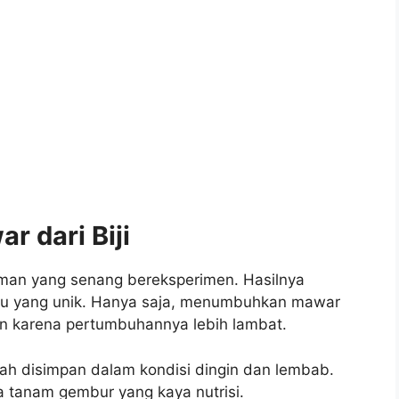
 dari Biji
naman yang senang bereksperimen. Hasilnya
aru yang unik. Hanya saja, menumbuhkan mawar
n karena pertumbuhannya lebih lambat.
telah disimpan dalam kondisi dingin dan lembab.
a tanam gembur yang kaya nutrisi.