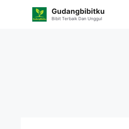
Skip
Gudangbibitku
to
content
Bibit Terbaik Dan Unggul