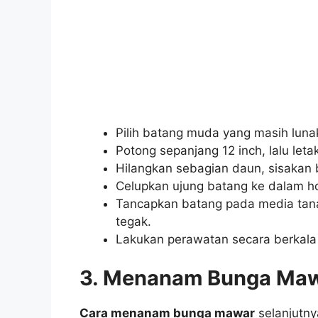
Pilih batang muda yang masih luna
Potong sepanjang 12 inch, lalu leta
Hilangkan sebagian daun, sisakan b
Celupkan ujung batang ke dalam h
Tancapkan batang pada media ta
tegak.
Lakukan perawatan secara berkal
3.
Menanam Bunga Mawa
Cara menanam bunga mawar
selanjutny