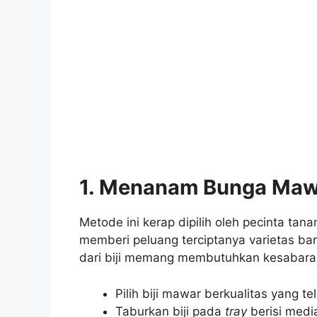
1.
Menanam Bunga Mawar
Metode ini kerap dipilih oleh pecinta ta
memberi peluang terciptanya varietas b
dari biji memang membutuhkan kesabara
Pilih biji mawar berkualitas yang 
Taburkan biji pada
tray
berisi medi