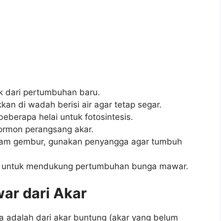
k dari pertumbuhan baru.
kkan di wadah berisi air agar tetap segar.
eberapa helai untuk fotosintesis.
ormon perangsang akar.
nam gembur, gunakan penyangga agar tumbuh
a untuk mendukung pertumbuhan bunga mawar.
r dari Akar
a adalah dari akar buntung (akar yang belum