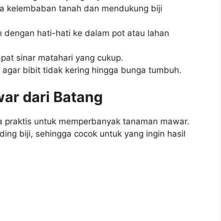
ga kelembaban tanah dan mendukung biji
n dengan hati-hati ke dalam pot atau lahan
at sinar matahari yang cukup.
agar bibit tidak kering hingga bunga tumbuh.
r dari Batang
ra praktis untuk memperbanyak tanaman mawar.
ing biji, sehingga cocok untuk yang ingin hasil