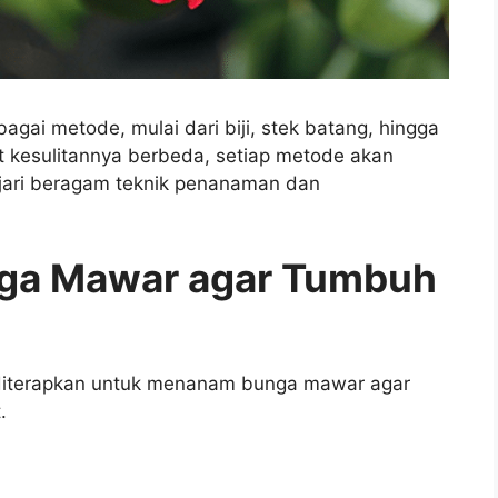
ai metode, mulai dari biji, stek batang, hingga
t kesulitannya berbeda, setiap metode akan
jari beragam teknik penanaman dan
ga Mawar
agar Tumbuh
 diterapkan untuk menanam bunga mawar agar
.