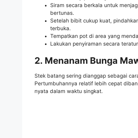
Siram secara berkala untuk menja
bertunas.
Setelah bibit cukup kuat, pindahka
terbuka.
Tempatkan pot di area yang mendap
Lakukan penyiraman secara teratur 
2.
Menanam Bunga Mawa
Stek batang sering dianggap sebagai ca
Pertumbuhannya relatif lebih cepat diband
nyata dalam waktu singkat.