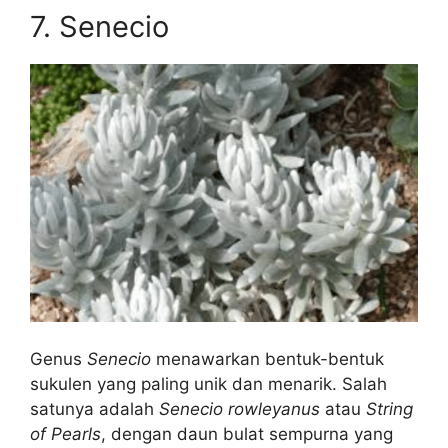
7. Senecio
Genus
Senecio
menawarkan bentuk-bentuk
sukulen yang paling unik dan menarik. Salah
satunya adalah
Senecio rowleyanus
atau
String
of Pearls
, dengan daun bulat sempurna yang