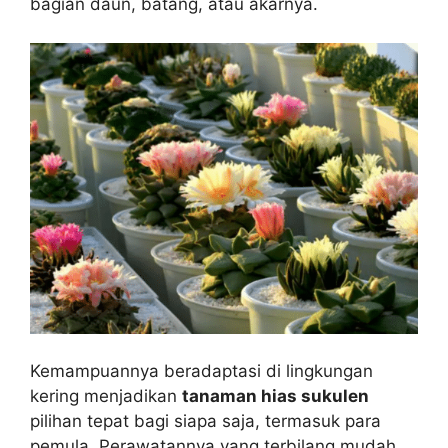
bagian daun, batang, atau akarnya.
Kemampuannya beradaptasi di lingkungan
kering menjadikan
tanaman hias sukulen
pilihan tepat bagi siapa saja, termasuk para
pemula. Perawatannya yang terbilang mudah