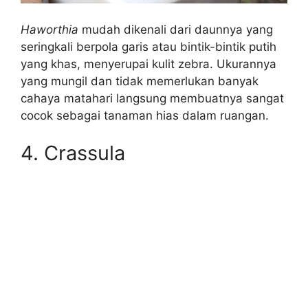
Haworthia
mudah dikenali dari daunnya yang
seringkali berpola garis atau bintik-bintik putih
yang khas, menyerupai kulit zebra. Ukurannya
yang mungil dan tidak memerlukan banyak
cahaya matahari langsung membuatnya sangat
cocok sebagai tanaman hias dalam ruangan.
4. Crassula