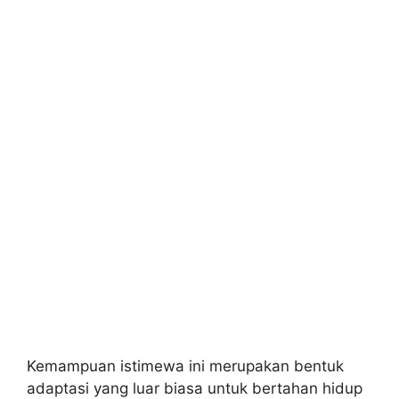
Kemampuan istimewa ini merupakan bentuk
adaptasi yang luar biasa untuk bertahan hidup