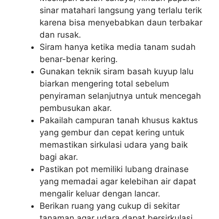
sinar matahari langsung yang terlalu terik
karena bisa menyebabkan daun terbakar
dan rusak.
Siram hanya ketika media tanam sudah
benar-benar kering.
Gunakan teknik siram basah kuyup lalu
biarkan mengering total sebelum
penyiraman selanjutnya untuk mencegah
pembusukan akar.
Pakailah campuran tanah khusus kaktus
yang gembur dan cepat kering untuk
memastikan sirkulasi udara yang baik
bagi akar.
Pastikan pot memiliki lubang drainase
yang memadai agar kelebihan air dapat
mengalir keluar dengan lancar.
Berikan ruang yang cukup di sekitar
tanaman agar udara dapat bersirkulasi