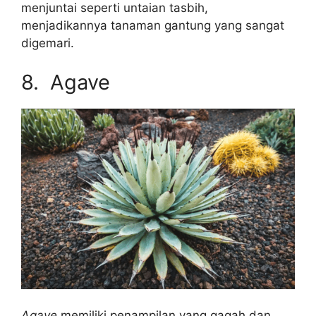
menjuntai seperti untaian tasbih,
menjadikannya tanaman gantung yang sangat
digemari.
8. Agave
Agave
memiliki penampilan yang gagah dan