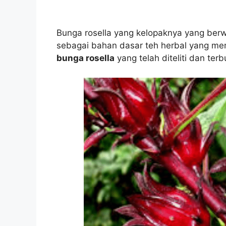
Bunga rosella yang kelopaknya yang berw
sebagai bahan dasar teh herbal yang me
bunga rosella
yang telah diteliti dan te