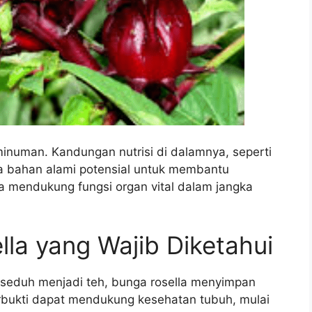
minuman. Kandungan nutrisi di dalamnya, seperti
ya bahan alami potensial untuk membantu
a mendukung fungsi organ vital dalam jangka
la yang Wajib Diketahui
iseduh menjadi teh, bunga rosella menyimpan
bukti dapat mendukung kesehatan tubuh, mulai