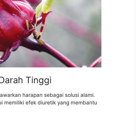
Darah Tinggi
enawarkan harapan sebagai solusi alami.
ui memiliki efek diuretik yang membantu