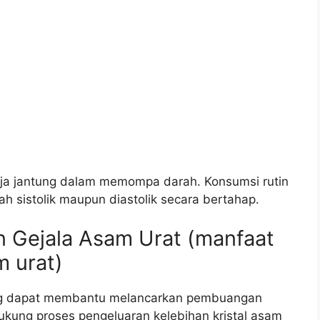
rja jantung dalam memompa darah. Konsumsi rutin
 sistolik maupun diastolik secara bertahap.
n Gejala Asam Urat (manfaat
m urat)
 yang dapat membantu melancarkan pembuangan
dukung proses pengeluaran kelebihan kristal asam