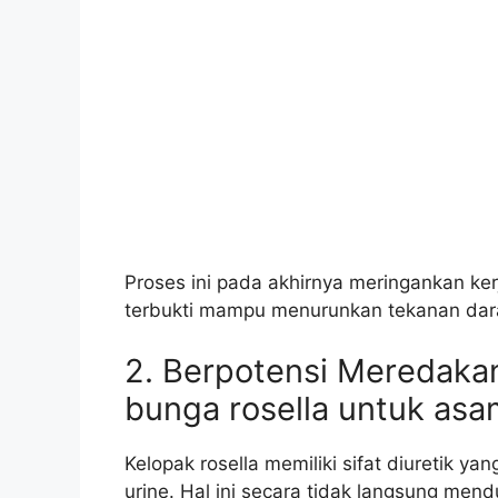
Proses ini pada akhirnya meringankan ke
terbukti mampu menurunkan tekanan darah
2. Berpotensi Meredaka
bunga rosella untuk asa
Kelopak rosella memiliki sifat diuretik
urine. Hal ini secara tidak langsung men