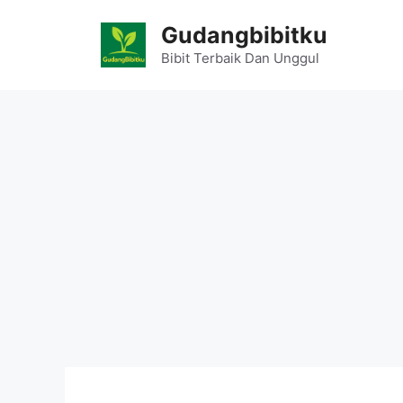
Skip
Gudangbibitku
to
content
Bibit Terbaik Dan Unggul