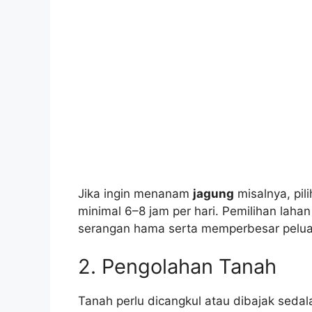
Jika ingin menanam
jagung
misalnya, pi
minimal 6–8 jam per hari. Pemilihan la
serangan hama serta memperbesar pelu
2. Pengolahan Tanah
Tanah perlu dicangkul atau dibajak sed