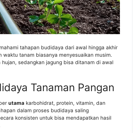
memahami tahapan budidaya dari awal hingga akhir
an waktu tanam biasanya menyesuaikan musim.
 hujan, sedangkan jagung bisa ditanam di awal
didaya Tanaman Pangan
ber
utama
karbohidrat, protein, vitamin, dan
ahapan dalam proses budidaya saling
ecara konsisten untuk bisa mendapatkan hasil
.