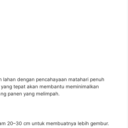
lih lahan dengan pencahayaan matahari penuh
han yang tepat akan membantu meminimalkan
ang panen yang melimpah.
alam 20–30 cm untuk membuatnya lebih gembur.