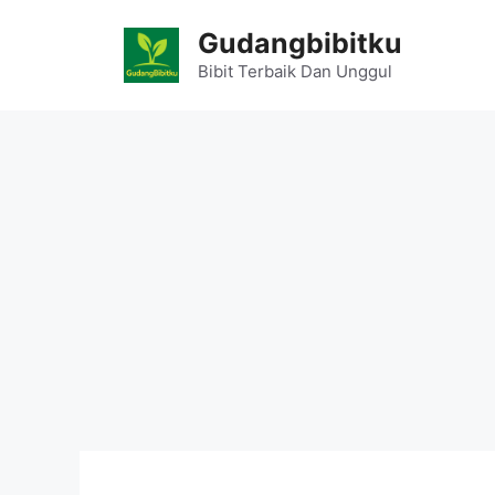
Skip
Gudangbibitku
to
content
Bibit Terbaik Dan Unggul