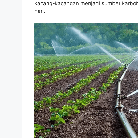
kacang-kacangan menjadi sumber karbohi
hari.