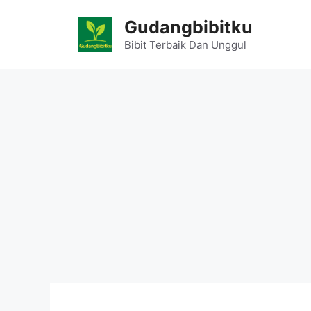
Skip
Gudangbibitku
to
content
Bibit Terbaik Dan Unggul