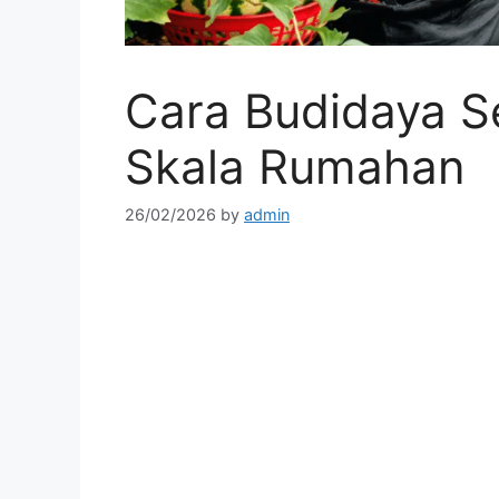
Cara Budidaya S
Skala Rumahan
26/02/2026
by
admin