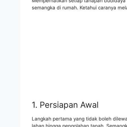
Memperhatikan setiap tahapan budidaya
semangka di rumah. Ketahui caranya melal
1. Persiapan Awal
Langkah pertama yang tidak boleh dilewa
lahan hingga pengolahan tanah. Semang