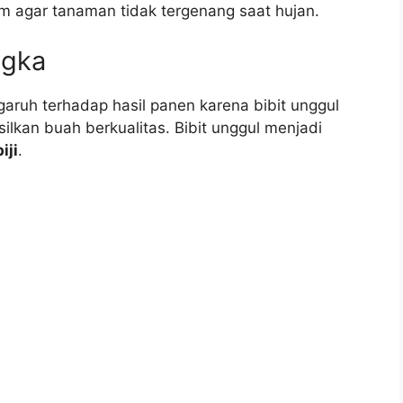
m agar tanaman tidak tergenang saat hujan.
ngka
garuh terhadap hasil panen karena bibit unggul
lkan buah berkualitas. Bibit unggul menjadi
iji
.