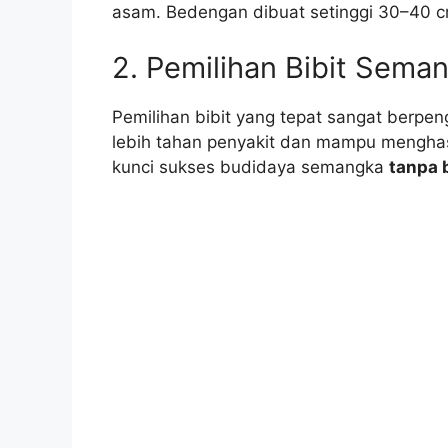
asam. Bedengan dibuat setinggi 30–40 c
2. Pemilihan Bibit Sema
Pemilihan bibit yang tepat sangat berpen
lebih tahan penyakit dan mampu menghasi
kunci sukses budidaya semangka
tanpa b