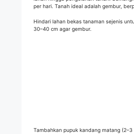
per hari. Tanah ideal adalah gembur, berp
Hindari lahan bekas tanaman sejenis un
30–40 cm agar gembur.
Tambahkan pupuk kandang matang (2–3 kg 