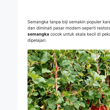
Semangka tanpa biji semakin populer karena
dan diminati pasar modern seperti resto
semangka
cocok untuk skala kecil di pe
dipelajari.