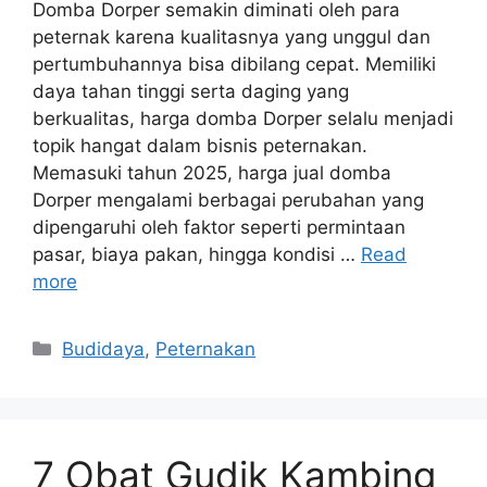
Domba Dorper semakin diminati oleh para
peternak karena kualitasnya yang unggul dan
pertumbuhannya bisa dibilang cepat. Memiliki
daya tahan tinggi serta daging yang
berkualitas, harga domba Dorper selalu menjadi
topik hangat dalam bisnis peternakan.
Memasuki tahun 2025, harga jual domba
Dorper mengalami berbagai perubahan yang
dipengaruhi oleh faktor seperti permintaan
pasar, biaya pakan, hingga kondisi …
Read
more
Categories
Budidaya
,
Peternakan
7 Obat Gudik Kambing