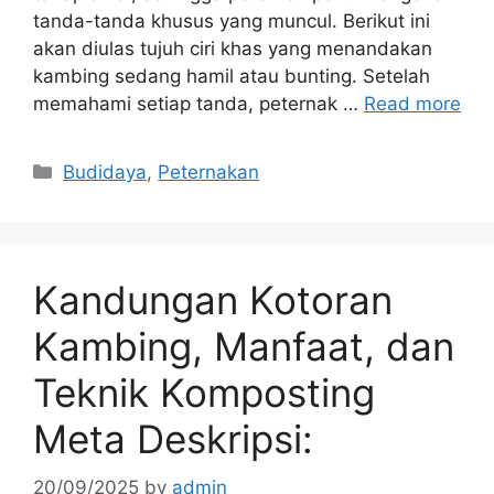
tanda-tanda khusus yang muncul. Berikut ini
akan diulas tujuh ciri khas yang menandakan
kambing sedang hamil atau bunting. Setelah
memahami setiap tanda, peternak …
Read more
Categories
Budidaya
,
Peternakan
Kandungan Kotoran
Kambing, Manfaat, dan
Teknik Komposting
Meta Deskripsi:
20/09/2025
by
admin