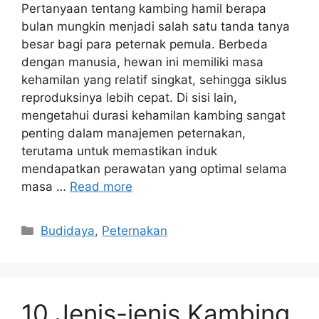
Pertanyaan tentang kambing hamil berapa
bulan mungkin menjadi salah satu tanda tanya
besar bagi para peternak pemula. Berbeda
dengan manusia, hewan ini memiliki masa
kehamilan yang relatif singkat, sehingga siklus
reproduksinya lebih cepat. Di sisi lain,
mengetahui durasi kehamilan kambing sangat
penting dalam manajemen peternakan,
terutama untuk memastikan induk
mendapatkan perawatan yang optimal selama
masa …
Read more
Categories
Budidaya
,
Peternakan
10 Jenis-jenis Kambing