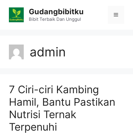
Skip
Gudangbibitku
to
Menu
content
Bibit Terbaik Dan Unggul
admin
7 Ciri-ciri Kambing
Hamil, Bantu Pastikan
Nutrisi Ternak
Terpenuhi