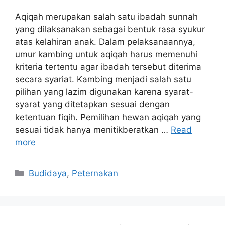
Aqiqah merupakan salah satu ibadah sunnah
yang dilaksanakan sebagai bentuk rasa syukur
atas kelahiran anak. Dalam pelaksanaannya,
umur kambing untuk aqiqah harus memenuhi
kriteria tertentu agar ibadah tersebut diterima
secara syariat. Kambing menjadi salah satu
pilihan yang lazim digunakan karena syarat-
syarat yang ditetapkan sesuai dengan
ketentuan fiqih. Pemilihan hewan aqiqah yang
sesuai tidak hanya menitikberatkan …
Read
more
Categories
Budidaya
,
Peternakan