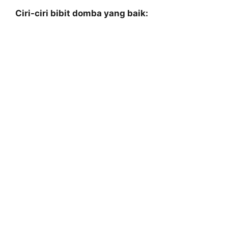
Ciri-ciri bibit domba yang baik: