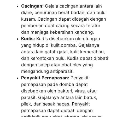
Cacingan:
Gejala cacingan antara lain
diare, penurunan berat badan, dan bulu
kusam. Cacingan dapat dicegah dengan
pemberian obat cacing secara teratur
dan menjaga kebersihan kandang.
Kudis:
Kudis disebabkan oleh tungau
yang hidup di kulit domba. Gejalanya
antara lain gatal-gatal, kulit kemerahan,
dan kerontokan bulu. Kudis dapat diobati
dengan salep atau obat oles yang
mengandung antiparasit.
Penyakit Pernapasan:
Penyakit
pernapasan pada domba dapat
disebabkan oleh bakteri, virus, atau
parasit. Gejalanya antara lain batuk,
pilek, dan sesak napas. Penyakit
pernapasan dapat diobati dengan
antibiotik atau obat-obatan lain sesuai