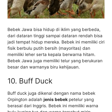
Bebek Jawa bisa hidup di iklim yang berbeda,
dari dataran tinggi sampai dataran rendah bisa
jadi tempat hidup mereka. Bebek ini memiliki ciri
fisik berbulu putih bersih (mayoritas) dan
memiliki leher serta kepala berwarna hitam.
Bebek Jawa juga memiliki telur yang berukuran
besar dan warnanya biru kehijauan.
10. Buff Duck
Buff duck juga dikenal dengan nama bebek
Orpington adalah
jenis bebek
petelur yang
berasal dari Inggris. Bebek ini memiliki warna
bulu kuning tua dan warna tersebut mirip