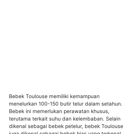
Bebek Toulouse memiliki kemampuan
menelurkan 100-150 butir telur dalam setahun.
Bebek ini memerlukan perawatan khusus,
terutama terkait suhu dan kelembaban. Selain
dikenal sebagai bebek petelur, bebek Toulouse
juga dikenal sebagai bebek hias yang terkenal