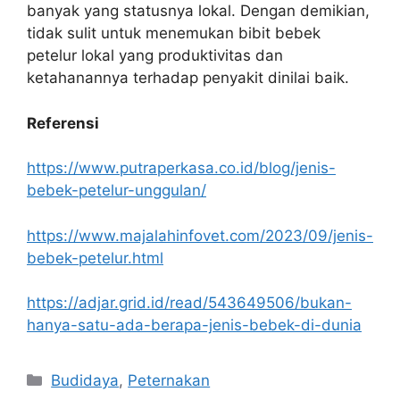
banyak yang statusnya lokal. Dengan demikian,
tidak sulit untuk menemukan bibit bebek
petelur lokal yang produktivitas dan
ketahanannya terhadap penyakit dinilai baik.
Referensi
https://www.putraperkasa.co.id/blog/jenis-
bebek-petelur-unggulan/
https://www.majalahinfovet.com/2023/09/jenis-
bebek-petelur.html
https://adjar.grid.id/read/543649506/bukan-
hanya-satu-ada-berapa-jenis-bebek-di-dunia
Categories
Budidaya
,
Peternakan