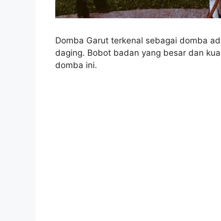
Domba Garut terkenal sebagai domba adu
daging. Bobot badan yang besar dan kual
domba ini.