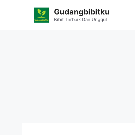
Skip
Gudangbibitku
to
content
Bibit Terbaik Dan Unggul