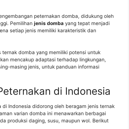
 pengembangan peternakan domba, didukung oleh
nggi. Pemilihan
jenis domba
yang tepat menjadi
na setiap jenis memiliki karakteristik dan
s ternak domba yang memiliki potensi untuk
akan mencakup adaptasi terhadap lingkungan,
asing-masing jenis, untuk panduan informasi
eternakan di Indonesia
i Indonesia didorong oleh beragam jenis ternak
aman varian domba ini menawarkan berbagai
pada produksi daging, susu, maupun wol. Berikut