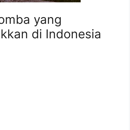
Domba yang
akkan di Indonesia