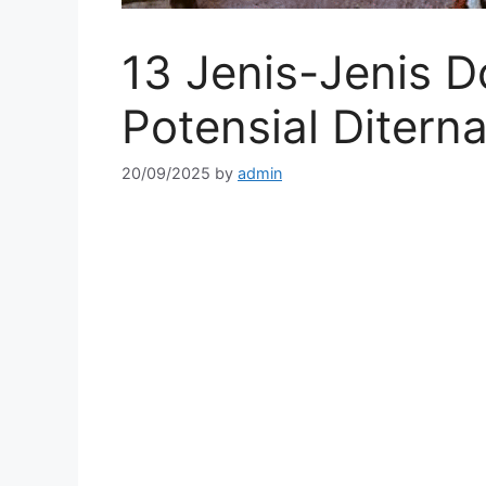
13 Jenis-Jenis 
Potensial Ditern
20/09/2025
by
admin