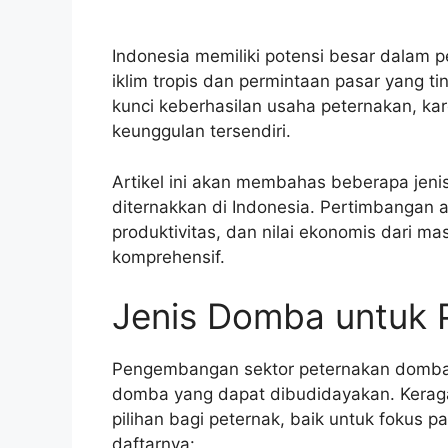
Indonesia memiliki potensi besar dalam
iklim tropis dan permintaan pasar yang ti
kunci keberhasilan usaha peternakan, kare
keunggulan tersendiri.
Artikel ini akan membahas beberapa jeni
diternakkan di Indonesia. Pertimbangan 
produktivitas, dan nilai ekonomis dari m
komprehensif.
Jenis Domba untuk P
Pengembangan sektor peternakan domba d
domba yang dapat dibudidayakan. Kerag
pilihan bagi peternak, baik untuk fokus 
daftarnya: