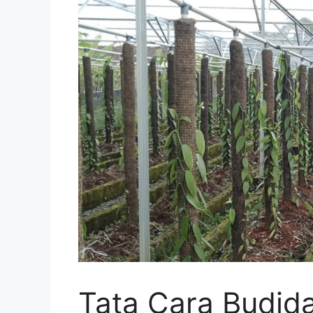
Tata Cara Budida