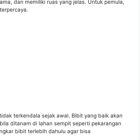
hama, dan memiliki ruas yang jelas. Untuk pemula,
terpercaya.
idak terkendala sejak awal. Bibit yang baik akan
ila ditanam di lahan sempit seperti pekarangan
kar bibit terlebih dahulu agar bisa