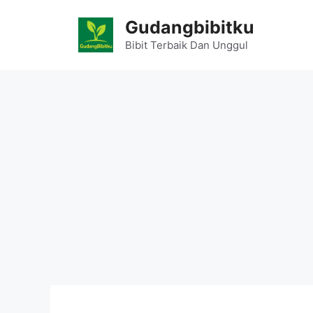
Skip
Gudangbibitku
to
content
Bibit Terbaik Dan Unggul