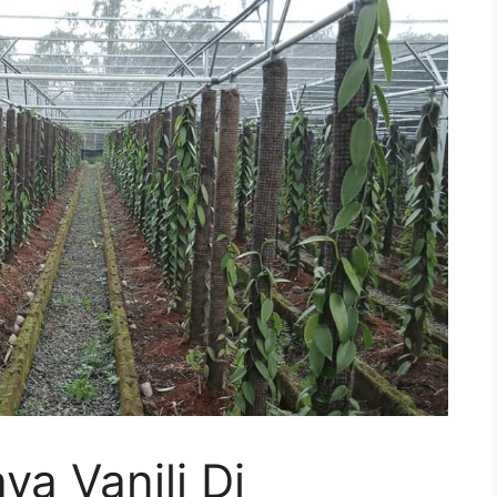
ya Vanili Di