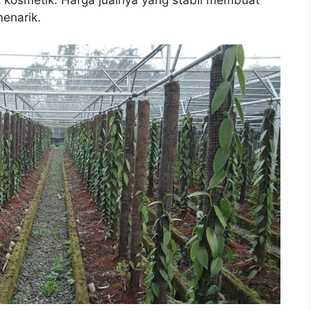
 kosmetik. Harga jualnya yang stabil membuat
enarik.