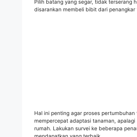
Pilih batang yang segar, tidak terserang 
disarankan membeli bibit dari penangkar 
Hal ini penting agar proses pertumbuhan t
mempercepat adaptasi tanaman, apalagi b
rumah. Lakukan survei ke beberapa penang
mendapatkan yang terbaik.