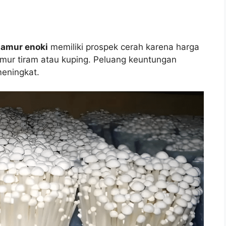
jamur enoki
memiliki prospek cerah karena harga
 jamur tiram atau kuping. Peluang keuntungan
meningkat.