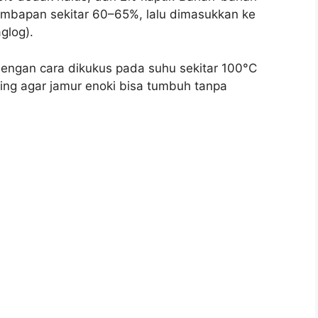
embapan sekitar 60–65%, lalu dimasukkan ke
glog).
 dengan cara dikukus pada suhu sekitar 100°C
nting agar jamur enoki bisa tumbuh tanpa