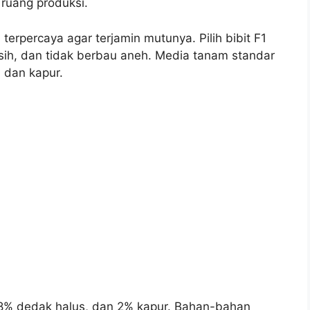
 ruang produksi.
 terpercaya agar terjamin mutunya. Pilih bibit F1
rsih, dan tidak berbau aneh. Media tanam standar
, dan kapur.
8% dedak halus, dan 2% kapur. Bahan-bahan