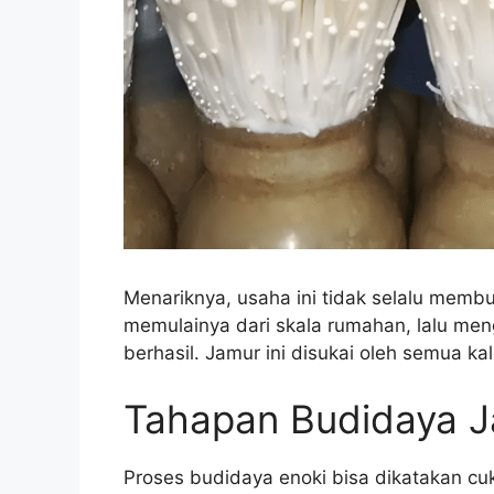
Menariknya, usaha ini tidak selalu memb
memulainya dari skala rumahan, lalu men
berhasil. Jamur ini disukai oleh semua k
Tahapan Budidaya J
Proses budidaya enoki bisa dikatakan cu