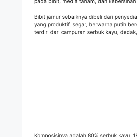
pada bibit, media tanam, dan kebersihan
Bibit jamur sebaiknya dibeli dari penyedia
yang produktif, segar, berwarna putih be
terdiri dari campuran serbuk kayu, dedak
Komposisinya adalah 80% serbuk kayu, 1