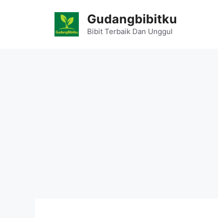
Skip
Gudangbibitku
to
content
Bibit Terbaik Dan Unggul