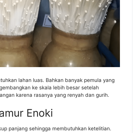
utuhkan lahan luas. Bahkan banyak pemula yang
gembangkan ke skala lebih besar setelah
alangan karena rasanya yang renyah dan gurih.
amur Enoki
kup panjang sehingga membutuhkan ketelitian.