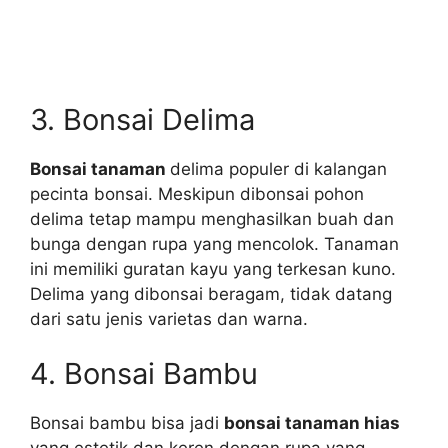
3. Bonsai Delima
Bonsai tanaman
delima populer di kalangan
pecinta bonsai. Meskipun dibonsai pohon
delima tetap mampu menghasilkan buah dan
bunga dengan rupa yang mencolok. Tanaman
ini memiliki guratan kayu yang terkesan kuno.
Delima yang dibonsai beragam, tidak datang
dari satu jenis varietas dan warna.
4. Bonsai Bambu
Bonsai bambu bisa jadi
bonsai tanaman hias