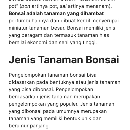
pot” (
bon
artinya pot,
sai
artinya menanam).
Bonsai adalah tanaman yang dihambat
pertumbuhannya dan dibuat kerdil menyerupai
miniatur tanaman besar. Bonsai memiliki jenis
yang beragam dan termasuk tanaman hias
bernilai ekonomi dan seni yang tinggi.
Jenis Tanaman Bonsai
Pengelompokan tanaman bonsai bisa
didasarkan pada bentuknya atau jenis tanaman
yang bisa dibonsai. Pengelompokan
berdasarkan jenis tanaman merupakan
pengelompokan yang populer. Jenis tanaman
yang dibonsai pada umumnya merupakan
tanaman yang memiliki bentuk unik dan
berumur panjang.