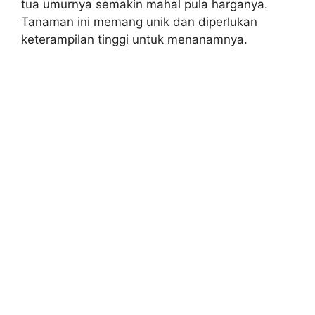
tua umurnya semakin mahal pula harganya.
Tanaman ini memang unik dan diperlukan
keterampilan tinggi untuk menanamnya.