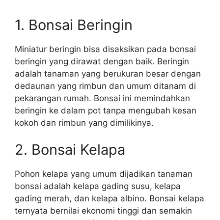
1. Bonsai Beringin
Miniatur beringin bisa disaksikan pada bonsai
beringin yang dirawat dengan baik. Beringin
adalah tanaman yang berukuran besar dengan
dedaunan yang rimbun dan umum ditanam di
pekarangan rumah. Bonsai ini memindahkan
beringin ke dalam pot tanpa mengubah kesan
kokoh dan rimbun yang dimilikinya.
2. Bonsai Kelapa
Pohon kelapa yang umum dijadikan tanaman
bonsai adalah kelapa gading susu, kelapa
gading merah, dan kelapa albino. Bonsai kelapa
ternyata bernilai ekonomi tinggi dan semakin