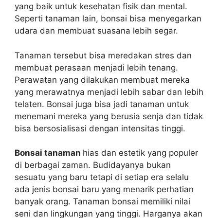
yang baik untuk kesehatan fisik dan mental.
Seperti tanaman lain, bonsai bisa menyegarkan
udara dan membuat suasana lebih segar.
Tanaman tersebut bisa meredakan stres dan
membuat perasaan menjadi lebih tenang.
Perawatan yang dilakukan membuat mereka
yang merawatnya menjadi lebih sabar dan lebih
telaten. Bonsai juga bisa jadi tanaman untuk
menemani mereka yang berusia senja dan tidak
bisa bersosialisasi dengan intensitas tinggi.
Bonsai tanaman
hias dan estetik yang populer
di berbagai zaman. Budidayanya bukan
sesuatu yang baru tetapi di setiap era selalu
ada jenis bonsai baru yang menarik perhatian
banyak orang. Tanaman bonsai memiliki nilai
seni dan lingkungan yang tinggi. Harganya akan