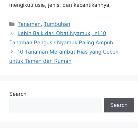
mengikuti usia, jenis, dan kecantikannya.
Categories
Tanaman
,
Tumbuhan
Lebih Baik dari Obat Nyamuk, Ini 10
Tanaman Pengusir Nyamuk Paling Ampuh
10 Tanaman Merambat Hias yang Cocok
untuk Taman dan Rumah
Search
Search